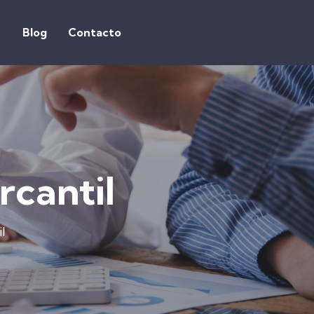
Blog
Contacto
rcantil
l