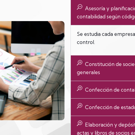
Asesoría y planifica
contabilidad según códi
Se estudia cada empresa 
control.
Constitución de socie
generales
Confección de contabi
Confección de estado
Elaboración y depósito
actas y libros de socios e