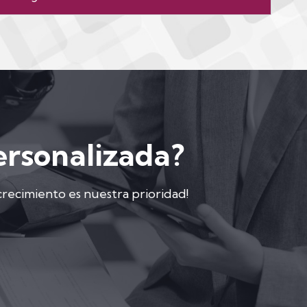
ersonalizada?
crecimiento es nuestra prioridad!