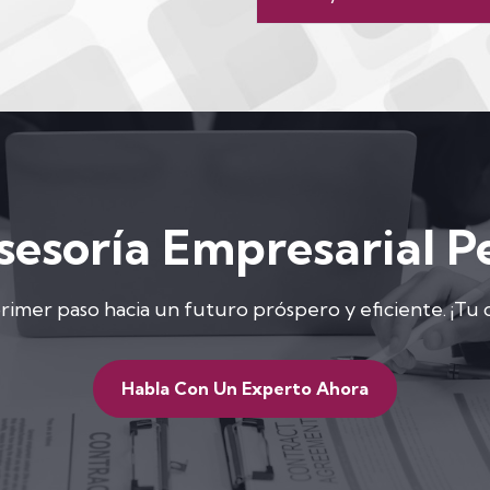
sesoría Empresarial P
imer paso hacia un futuro próspero y eficiente. ¡Tu 
Habla Con Un Experto Ahora