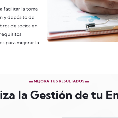
facilitar la toma
ón y depósito de
libros de socios en
requisitos
os para mejorar la
▬ MEJORA TUS RESULTADOS ▬
za la Gestión de tu 