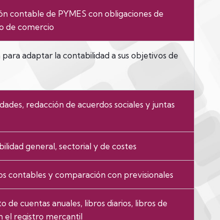
ción contable de PYMES con obligaciones de
go de comercio
para adaptar la contabilidad a sus objetivos de
dades, redacción de acuerdos sociales y juntas
lidad general, sectorial y de costes
s contables y comparación con previsionales
 de cuentas anuales, libros diarios, libros de
n el registro mercantil