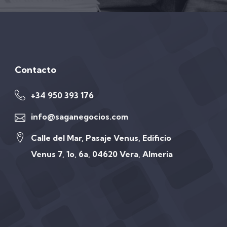
Contacto
+34 950 393 176
info@saganegocios.com
Calle del Mar, Pasaje Venus, Edificio
Venus 7, 1o, 6a, 04620 Vera, Almeria