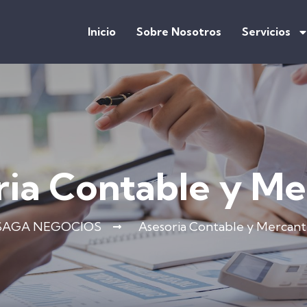
Inicio
Sobre Nosotros
Servicios
ia Contable y Me
SAGA NEGOCIOS
Asesoria Contable y Mercanti